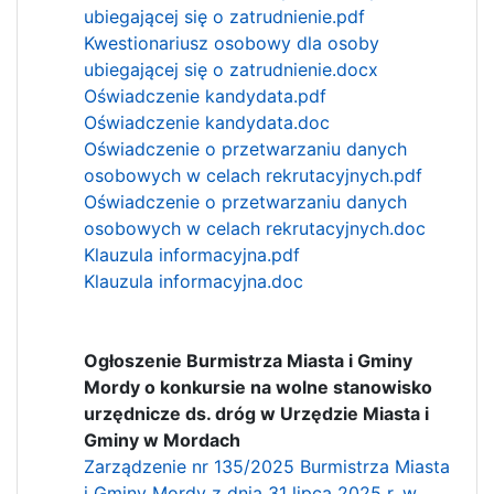
ubiegającej się o zatrudnienie.pdf
Kwestionariusz osobowy dla osoby
ubiegającej się o zatrudnienie.docx
Oświadczenie kandydata.pdf
Oświadczenie kandydata.doc
Oświadczenie o przetwarzaniu danych
osobowych w celach rekrutacyjnych.pdf
Oświadczenie o przetwarzaniu danych
osobowych w celach rekrutacyjnych.doc
Klauzula informacyjna.pdf
Klauzula informacyjna.doc
Ogłoszenie Burmistrza Miasta i Gminy
Mordy o konkursie na wolne stanowisko
urzędnicze ds. dróg w Urzędzie Miasta i
Gminy w Mordach
Zarządzenie nr 135/2025 Burmistrza Miasta
i Gminy Mordy z dnia 31 lipca 2025 r. w