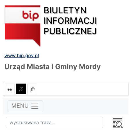
BIULETYN
INFORMACJI
PUBLICZNEJ
www.bip.gov.pl
Urząd Miasta i Gminy Mordy
MENU