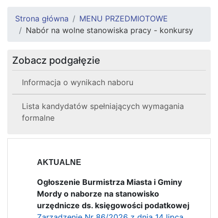
Strona główna
MENU PRZEDMIOTOWE
Nabór na wolne stanowiska pracy - konkursy
Zobacz podgałęzie
Informacja o wynikach naboru
Lista kandydatów spełniających wymagania
formalne
AKTUALNE
Ogłoszenie Burmistrza Miasta i Gminy
Mordy o naborze na stanowisko
urzędnicze ds. księgowości podatkowej
Zarządzenie Nr 86/2026 z dnia 14 lipca