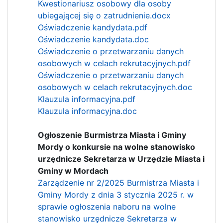
Kwestionariusz osobowy dla osoby
ubiegającej się o zatrudnienie.docx
Oświadczenie kandydata.pdf
Oświadczenie kandydata.doc
Oświadczenie o przetwarzaniu danych
osobowych w celach rekrutacyjnych.pdf
Oświadczenie o przetwarzaniu danych
osobowych w celach rekrutacyjnych.doc
Klauzula informacyjna.pdf
Klauzula informacyjna.doc
Ogłoszenie Burmistrza Miasta i Gminy
Mordy o konkursie na wolne stanowisko
urzędnicze Sekretarza w Urzędzie Miasta i
Gminy w Mordach
Zarządzenie nr 2/2025 Burmistrza Miasta i
Gminy Mordy z dnia 3 stycznia 2025 r. w
sprawie ogłoszenia naboru na wolne
stanowisko urzędnicze Sekretarza w