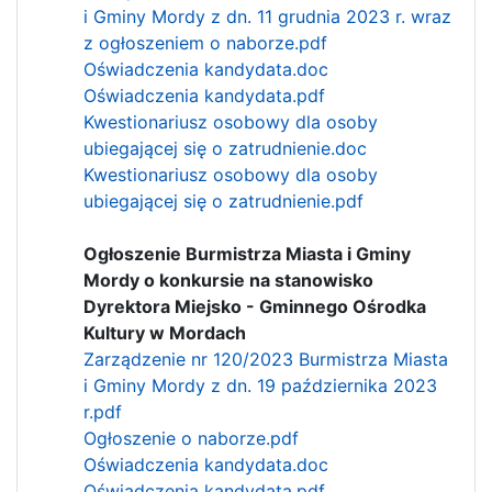
i Gminy Mordy z dn. 11 grudnia 2023 r. wraz
z ogłoszeniem o naborze.pdf
Oświadczenia kandydata.doc
Oświadczenia kandydata.pdf
Kwestionariusz osobowy dla osoby
ubiegającej się o zatrudnienie.doc
Kwestionariusz osobowy dla osoby
ubiegającej się o zatrudnienie.pdf
Ogłoszenie Burmistrza Miasta i Gminy
Mordy o konkursie na stanowisko
Dyrektora Miejsko - Gminnego Ośrodka
Kultury w Mordach
Zarządzenie nr 120/2023 Burmistrza Miasta
i Gminy Mordy z dn. 19 października 2023
r.pdf
Ogłoszenie o naborze.pdf
Oświadczenia kandydata.doc
Oświadczenia kandydata.pdf