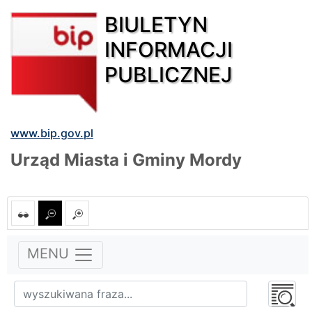
BIULETYN
INFORMACJI
PUBLICZNEJ
www.bip.gov.pl
Urząd Miasta i Gminy Mordy
MENU