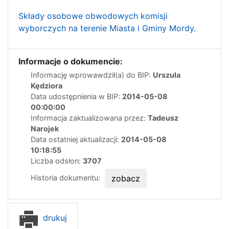
Składy osobowe obwodowych komisji
wyborczych na terenie Miasta i Gminy Mordy.
Informacje o dokumencie:
Informację wprowawdził(a) do BIP:
Urszula
Kędziora
Data udostępnienia w BIP:
2014-05-08
00:00:00
Informacja zaktualizowana przez:
Tadeusz
Narojek
Data ostatniej aktualizacji:
2014-05-08
10:18:55
Liczba odsłon:
3707
Historia dokumentu:
zobacz
drukuj