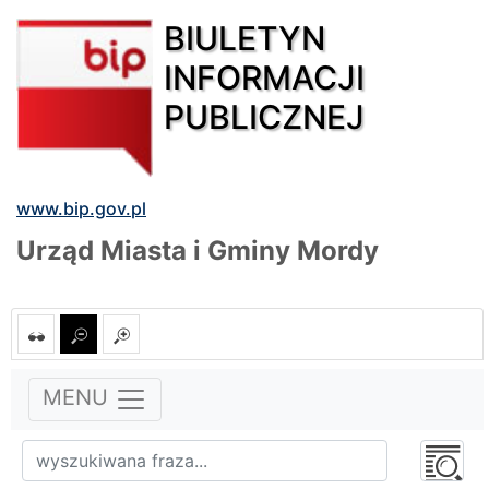
BIULETYN
INFORMACJI
PUBLICZNEJ
www.bip.gov.pl
Urząd Miasta i Gminy Mordy
MENU