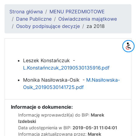
Strona główna
MENU PRZEDMIOTOWE
Dane Publiczne
Oświadczenia majątkowe
Osoby podpisujące decyzje
za 2018
Leszek Konstańczuk -
L.Konstańnczuk_20190530135916.pdf
Monika Nasiłowska-Osik -
M.Nasiłowska-
Osik_20190530141725.pdf
Informacje o dokumencie:
Informację wprowawdził(a) do BIP:
Marek
Izdebski
Data udostępnienia w BIP:
2019-05-31 11:04:01
Informacja zaktualizowana przez:
Marek