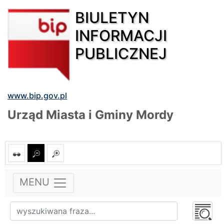
BIULETYN
INFORMACJI
PUBLICZNEJ
www.bip.gov.pl
Urząd Miasta i Gminy Mordy
MENU