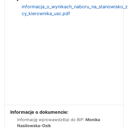
informacja_o_wynikach_naboru_na_stanowisko_z
cy_kierownika_usc.pdf
Informacje o dokumencie:
Informację wprowawdził(a) do BIP:
Monika
Nasilowska-Osik