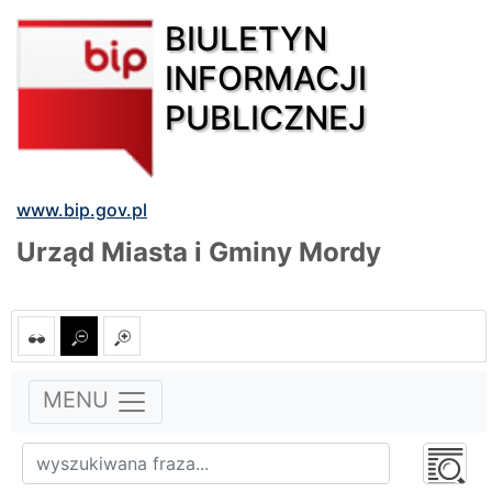
BIULETYN
INFORMACJI
PUBLICZNEJ
www.bip.gov.pl
Urząd Miasta i Gminy Mordy
MENU