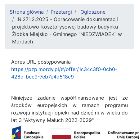
Strona główna
Przetargi
Ogłoszone
IN.271.2.2025 - Opracowanie dokumentacji
projektowo-kosztorysowej budowy budynku
Żłobka Miejsko - Gminnego "NIEDŹWIADEK" w
Mordach
Adres URL postępowania
https://pzp.mordy.pl/#/offer/1c34c3f0-0cb0-
428d-bcc9-7eb7e4d518c9
Niniejsze zadanie współfinansowane jest ze
środków europejskich w ramach programu
rozwoju instytucji opieki nad dziećmi w wieku do
lat 3 "Aktywny Maluch 2022-2029"