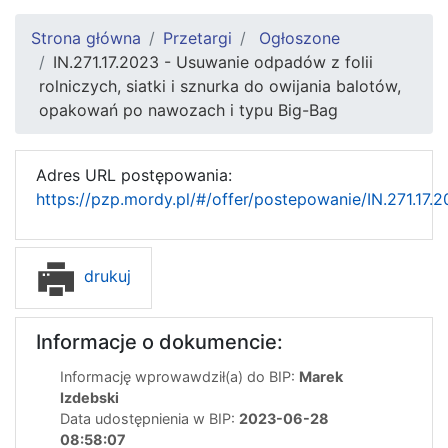
Strona główna
Przetargi
Ogłoszone
IN.271.17.2023 - Usuwanie odpadów z folii
rolniczych, siatki i sznurka do owijania balotów,
opakowań po nawozach i typu Big-Bag
Adres URL postępowania:
https://pzp.mordy.pl/#/offer/postepowanie/IN.271.17.
drukuj
Informacje o dokumencie:
Informację wprowawdził(a) do BIP:
Marek
Izdebski
Data udostępnienia w BIP:
2023-06-28
08:58:07