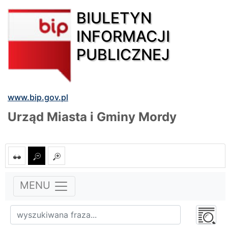
BIULETYN
INFORMACJI
PUBLICZNEJ
www.bip.gov.pl
Urząd Miasta i Gminy Mordy
MENU