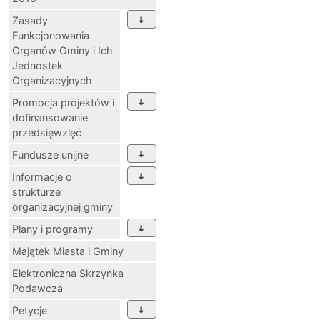
Zasady
Funkcjonowania
Organów Gminy i Ich
Jednostek
Organizacyjnych
Promocja projektów i
dofinansowanie
przedsięwzięć
Fundusze unijne
Informacje o
strukturze
organizacyjnej gminy
Plany i programy
Majątek Miasta i Gminy
Elektroniczna Skrzynka
Podawcza
Petycje