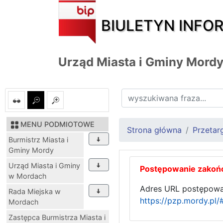
BIULETYN INFO
Urząd Miasta i Gminy Mord
MENU PODMIOTOWE
Strona główna
Przetar
Burmistrz Miasta i
Gminy Mordy
Urząd Miasta i Gminy
Postępowanie zakoń
w Mordach
Adres URL postępowa
Rada Miejska w
https://pzp.mordy.pl
Mordach
Zastępca Burmistrza Miasta i