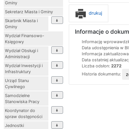
Gminy
Sekretarz Miasta i Gminy
drukuj
Skarbnik Miasta i
Gminy
Informacje o dokum
Wydział Finansowo-
Księgowy
Informację wprowawdził
Data udostępnienia w B
Wydział Obsługi i
Informacja zaktualizow
Administracji
Data ostatniej aktualizac
Wydział Inwestycji i
Liczba odsłon:
2272
Infrastruktury
Historia dokumentu:
z
Urząd Stanu
Cywilnego
Samodzielne
Stanowiska Pracy
Koordynator do
spraw dostępności
Jednostki