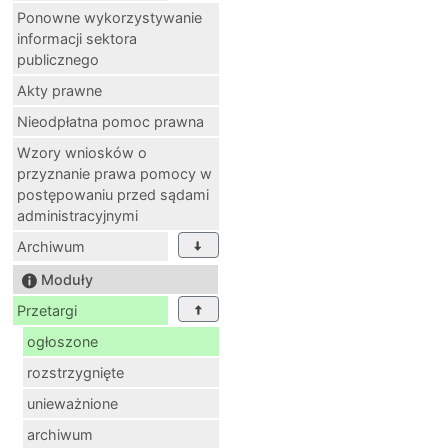
Ponowne wykorzystywanie
informacji sektora
publicznego
Akty prawne
Nieodpłatna pomoc prawna
Wzory wniosków o
przyznanie prawa pomocy w
postępowaniu przed sądami
administracyjnymi
Archiwum
Moduły
Przetargi
ogłoszone
rozstrzygnięte
unieważnione
archiwum