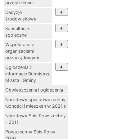
przestrzenne
Decyzje
środowiskowe
Konsultacje
społeczne
Współpraca z
organizacjami
pozarządowymi
Ogłoszenia i
informacje Burmistrza
Miasta i Gminy
Obwieszczenia i ogłoszenia
Narodowy spis powszechny
ludności i mieszkań w 2021 r.
Narodowy Spis Powszechny
- 2011
Powszechny Spis Rolny
2010