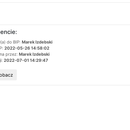
encie:
(a) do BIP:
Marek Izdebski
IP:
2022-05-26 14:58:02
ana przez:
Marek Izdebski
ji:
2022-07-01 14:29:47
obacz